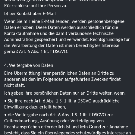
werden umgehend anonymisiert und lassen keinerlei
Rückschlüsse auf Ihre Person zu.
b) bei Kontakt über E-Mail
Wenn Sie mir eine E-Mail senden, werden personenbezogene
Daten erhoben. Diese Daten werden ausschließlich für die
Kontaktaufnahme und die damit verbundene technische
Administration gespeichert und verwendet. Rechtsgrundlage für
die Verarbeitung der Daten ist mein berechtigtes Interesse
gemäß Art. 6 Abs. 1 lit. f DSGVO.
4. Weitergabe von Daten
Eine Übermittlung Ihrer persönlichen Daten an Dritte zu
anderen als den im Folgenden aufgeführten Zwecken findet
nicht statt.
Ich gebee Ihre persönlichen Daten nur an Dritte weiter, wenn:
• Sie Ihre nach Art. 6 Abs. 1 S. 1 lit. a DSGVO ausdrückliche
Einwilligung dazu erteilt haben,
• die Weitergabe nach Art. 6 Abs. 1 S. 1 lit. f DSGVO zur
Geltendmachung, Ausübung oder Verteidigung von
Rechtsansprüchen erforderlich ist und kein Grund zur Annahme
besteht, dass Sie ein überwiegendes schutzwürdiges Interesse an